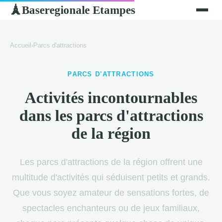
Baseregionale Etampes
🗼
Accueil
›
Parcs d'attractions
PARCS D'ATTRACTIONS
Activités incontournables
dans les parcs d'attractions
de la région
Les parcs d'attractions de la région offrent une
multitude d'activités qui séduisent petits et grands.
Que vous soyez amateur de sensations fortes, de
spectacles enchanteurs ou de jeux familiaux,