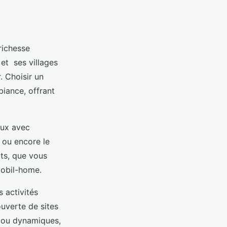
richesse
 et
ses villages
. Choisir un
iance, offrant
aux avec
 ou encore le
ûts, que vous
mobil-home.
 activités
uverte de sites
s ou dynamiques,