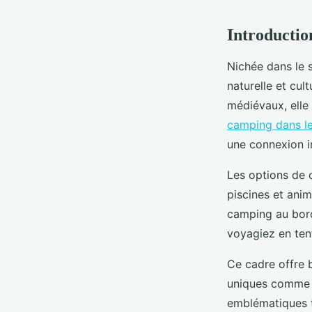
Introductio
Nichée dans le s
naturelle et cul
médiévaux, elle 
camping dans le
une connexion i
Les options de 
piscines et ani
camping au bord 
voyagiez en ten
Ce cadre offre b
uniques comme l
emblématiques t