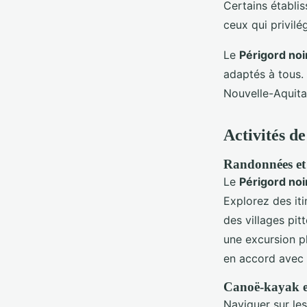
Certains établi
ceux qui privilé
Le
Périgord noi
adaptés à tous.
Nouvelle-Aquita
Activités de
Randonnées et
Le
Périgord noi
Explorez des it
des villages p
une excursion pl
en accord avec
Canoë-kayak et
Naviguer sur les