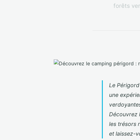
forêts ve
Le Périgord
une expérien
verdoyantes
Découvrez le
les trésors
et laissez-