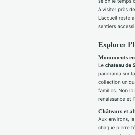
selon le temps d
à visiter près 
L’accueil reste
sentiers accessi
Explorer l’
Monuments emb
Le
chateau de 
panorama sur la 
collection uniqu
familles. Non loi
renaissance et l’
Châteaux et a
Aux environs, la
chaque pierre t