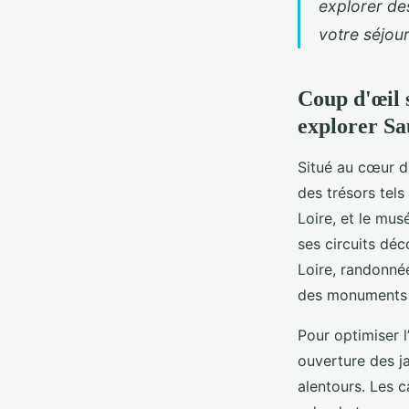
explorer des
votre séjour
Coup d'œil s
explorer Sa
Situé au cœur d
des trésors tel
Loire, et le mus
ses circuits déc
Loire, randonnée
des monuments h
Pour optimiser l
ouverture des ja
alentours. Les c